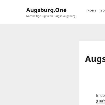
Augsburg.One
HOME
BL
Nachhaltige Digitalisierung in Augsburg
Augs
In d
(Herb