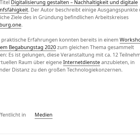
Titel
Digitalisierung gestalten – Nachhaltigkeit und digitale
nfsfähigkeit
. Der Autor beschreibt einige Ausgangspunkte
che Ziele des in Gründung befindlichen Arbeitskreises
burg.one
.
e praktische Erfahrungen konnten bereits in einem
Worksh
dem Begabungstag 2020
zum gleichen Thema gesammelt
n: Es ist gelungen, diese Veranstaltung mit ca. 12 Teilneh
irtuellen Raum über eigene
Internetdienste
anzubieten, in
nder Distanz zu den großen Technologiekonzernen.
fentlicht in
Medien