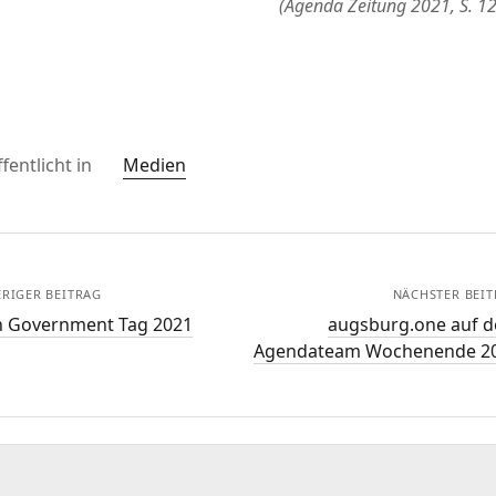
(Agenda Zeitung 2021, S. 1
fentlicht in
Medien
RIGER BEITRAG
NÄCHSTER BEI
 Government Tag 2021
augsburg.one auf 
Agendateam Wochenende 2