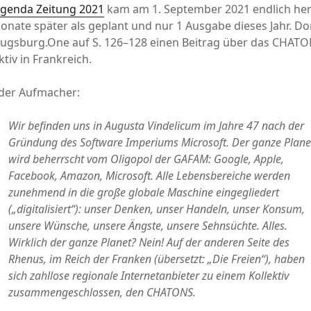
genda Zeitung 2021
kam am 1. September 2021 endlich he
onate später als geplant und nur 1 Ausgabe dieses Jahr. Do
Augsburg.One auf S. 126–128 einen Beitrag über das CHAT
ktiv in Frankreich.
 der Aufmacher:
Wir befinden uns in Augusta Vindelicum im Jahre 47 nach der
Gründung des Software Imperiums Microsoft. Der ganze Plane
wird beherrscht vom Oligopol der GAFAM: Google, Apple,
Facebook, Amazon, Microsoft. Alle Lebensbereiche werden
zunehmend in die große globale Maschine eingegliedert
(„digitalisiert“): unser Denken, unser Handeln, unser Konsum,
unsere Wünsche, unsere Ängste, unsere Sehnsüchte. Alles.
Wirklich der ganze Planet? Nein! Auf der anderen Seite des
Rhenus, im Reich der Franken (übersetzt: „Die Freien“), haben
sich zahllose regionale Internetanbieter zu einem Kollektiv
zusammengeschlossen, den CHATONS.