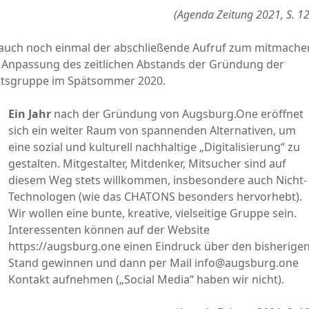
(Agenda Zeitung 2021, S. 1
 auch noch einmal der abschließende Aufruf zum mitmache
 Anpassung des zeitlichen Abstands der Gründung der
itsgruppe im Spätsommer 2020.
Ein Jahr
nach der Gründung von Augsburg.One eröffnet
sich ein weiter Raum von spannenden Alternativen, um
eine sozial und kulturell nachhaltige „Digitalisierung“ zu
gestalten. Mitgestalter, Mitdenker, Mitsucher sind auf
diesem Weg stets willkommen, insbesondere auch Nicht-
Technologen (wie das CHATONS besonders hervorhebt).
Wir wollen eine bunte, kreative, vielseitige Gruppe sein.
Interessenten können auf der Website
https://augsburg.one einen Eindruck über den bisherige
Stand gewinnen und dann per Mail info@
augsburg.one
Kontakt aufnehmen („Social Media“ haben wir nicht).