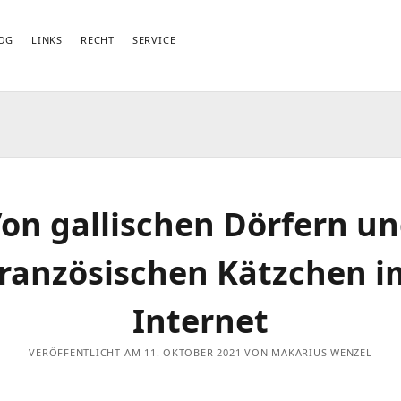
OG
LINKS
RECHT
SERVICE
on gallischen Dörfern u
französischen Kätzchen i
Internet
VERÖFFENTLICHT AM 11. OKTOBER 2021 VON MAKARIUS WENZEL